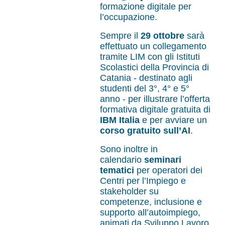
formazione digitale per
l’occupazione.
Sempre il
29 ottobre
sarà
effettuato un collegamento
tramite LIM con gli Istituti
Scolastici della Provincia di
Catania - destinato agli
studenti del 3°, 4° e 5°
anno - per illustrare l’offerta
formativa digitale gratuita di
IBM Italia
e per avviare un
corso gratuito sull’AI
.
Sono inoltre in
calendario
seminari
tematici
per operatori dei
Centri per l’Impiego e
stakeholder su
competenze, inclusione e
supporto all’autoimpiego,
animati da Sviluppo Lavoro