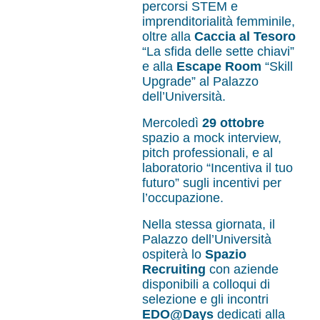
percorsi STEM e
imprenditorialità femminile,
oltre alla
Caccia al Tesoro
“La sfida delle sette chiavi”
e alla
Escape Room
“Skill
Upgrade” al Palazzo
dell’Università.
Mercoledì
29 ottobre
spazio a mock interview,
pitch professionali, e al
laboratorio “Incentiva il tuo
futuro” sugli incentivi per
l’occupazione.
Nella stessa giornata, il
Palazzo dell’Università
ospiterà lo
Spazio
Recruiting
con aziende
disponibili a colloqui di
selezione e gli incontri
EDO@Days
dedicati alla