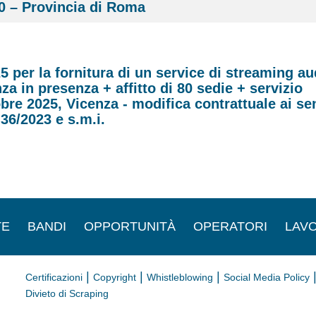
 10 – Provincia di Roma
 per la fornitura di un service di streaming au
za in presenza + affitto di 80 sedie + servizio
bre 2025, Vicenza - modifica contrattuale ai se
 36/2023 e s.m.i.
TE
BANDI
OPPORTUNITÀ
OPERATORI
LAVO
|
|
|
Certificazioni
Copyright
Whistleblowing
Social Media Policy
Divieto di Scraping