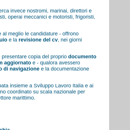
erca invece nostromi, marinai, direttori e
sti, operai meccanici e motoristi, frigoristi,
e al meglio le candidature - offrono
uio
e la
revisione del cv
, nei giorni
o presentare copia del proprio
documento
m aggiornato
e - qualora avessero
to di navigazione
e la documentazione
ta insieme a Sviluppo Lavoro Italia e ai
ano coordinato su scala nazionale per
ettore marittimo.