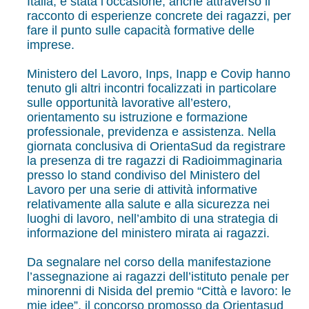
Italia, è stata l’occasione, anche attraverso il
racconto di esperienze concrete dei ragazzi, per
fare il punto sulle capacità formative delle
imprese.
Ministero del Lavoro, Inps, Inapp e Covip hanno
tenuto gli altri incontri focalizzati in particolare
sulle opportunità lavorative all’estero,
orientamento su istruzione e formazione
professionale, previdenza e assistenza. Nella
giornata conclusiva di OrientaSud da registrare
la presenza di tre ragazzi di Radioimmaginaria
presso lo stand condiviso del Ministero del
Lavoro per una serie di attività informative
relativamente alla salute e alla sicurezza nei
luoghi di lavoro, nell’ambito di una strategia di
informazione del ministero mirata ai ragazzi.
Da segnalare nel corso della manifestazione
l’assegnazione ai ragazzi dell’istituto penale per
minorenni di Nisida del premio “Città e lavoro: le
mie idee”, il concorso promosso da Orientasud