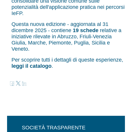
consolidare una visione comune sulle
potenzialità dell'applicazione pratica nei percorsi
IeFP.
Questa nuova edizione - aggiornata al 31
dicembre 2025 - contiene
19 schede
relative a
iniziative rilevate in Abruzzo, Friuli-Venezia
Giulia, Marche, Piemonte, Puglia, Sicilia e
Veneto.
Per scoprire tutti i dettagli di queste esperienze,
leggi il catalogo
.
SOCIETÀ TRASPARENTE