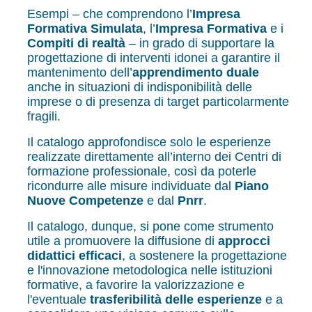
Esempi – che comprendono l’
Impresa
Formativa Simulata
, l’
Impresa Formativa
e i
Compiti di realtà
– in grado di supportare la
progettazione di interventi idonei a garantire il
mantenimento dell’
apprendimento duale
anche in situazioni di indisponibilità delle
imprese o di presenza di target particolarmente
fragili.
Il catalogo approfondisce solo le esperienze
realizzate direttamente all’interno dei Centri di
formazione professionale, così da poterle
ricondurre alle misure individuate dal
Piano
Nuove Competenze
e dal
Pnrr
.
Il catalogo, dunque, si pone come strumento
utile a promuovere la diffusione di
approcci
didattici efficaci
, a sostenere la progettazione
e l'innovazione metodologica nelle istituzioni
formative, a favorire la valorizzazione e
l'eventuale
trasferibilità delle esperienze
e a