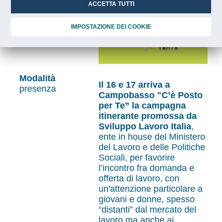
ACCETTA TUTTI
IMPOSTAZIONE DEI COOKIE
Luogo
Campobasso
Modalità
Il 16 e 17 arriva a
presenza
Campobasso "C’è Posto
per Te” la campagna
itinerante promossa da
Sviluppo Lavoro Italia
,
ente in house del Ministero
del Lavoro e delle Politiche
Sociali, per favorire
l’incontro fra domanda e
offerta di lavoro, con
un'attenzione particolare a
giovani e donne, spesso
“distanti” dal mercato del
lavoro ma anche ai