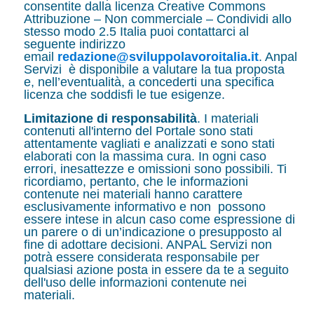
consentite dalla licenza Creative Commons
Attribuzione – Non commerciale – Condividi allo
stesso modo 2.5 Italia puoi contattarci al
seguente indirizzo
email
redazione@sviluppolavoroitalia.it
. Anpal
Servizi è disponibile a valutare la tua proposta
e, nell’eventualità, a concederti una specifica
licenza che soddisfi le tue esigenze.
Limitazione di responsabilità
. I materiali
contenuti all'interno del Portale sono stati
attentamente vagliati e analizzati e sono stati
elaborati con la massima cura. In ogni caso
errori, inesattezze e omissioni sono possibili. Ti
ricordiamo, pertanto, che le informazioni
contenute nei materiali hanno carattere
esclusivamente informativo e non possono
essere intese in alcun caso come espressione di
un parere o di un’indicazione o presupposto al
fine di adottare decisioni. ANPAL Servizi non
potrà essere considerata responsabile per
qualsiasi azione posta in essere da te a seguito
dell'uso delle informazioni contenute nei
materiali.