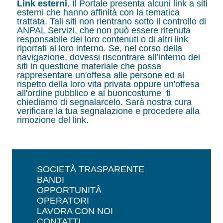
Link esterni
. Il Portale presenta alcuni link a siti
esterni che hanno affinità con la tematica
trattata. Tali siti non rientrano sotto il controllo di
ANPAL Servizi, che non può essere ritenuta
responsabile dei loro contenuti o di altri link
riportati al loro interno. Se, nel corso della
navigazione, dovessi riscontrare all’interno dei
siti in questione materiale che possa
rappresentare un'offesa alle persone ed al
rispetto della loro vita privata oppure un'offesa
all'ordine pubblico e al buoncostume ti
chiediamo di segnalarcelo. Sarà nostra cura
verificare la tua segnalazione e procedere alla
rimozione del link.
SOCIETÀ TRASPARENTE
BANDI
OPPORTUNITÀ
OPERATORI
LAVORA CON NOI
CONTATTI