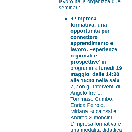
lavoro Italia organizza due
seminari:
‘L’impresa
formativa: una
opportunità per
connettere
apprendimento e
lavoro. Esperienze
regionali e
prospettive’
in
programma
lunedì 19
maggio, dalle 14:30
alle 15:30 nella sala
7
, con gli interventi di
Angelo Irano,
Tommaso Cumbo,
Enrica Pejrolo,
Miriana Bucalossi e
Andrea Simoncini.
L’impresa formativa è
una modalità didattica