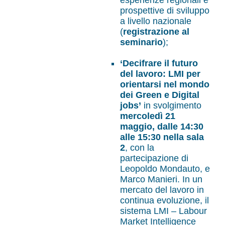
esperienze regionali e
prospettive di sviluppo
a livello nazionale
(
registrazione al
seminario
);
‘Decifrare il futuro
del lavoro: LMI per
orientarsi nel mondo
dei Green e Digital
jobs’
in svolgimento
mercoledì 21
maggio, dalle 14:30
alle 15:30 nella sala
2
, con la
partecipazione di
Leopoldo Mondauto, e
Marco Manieri. In un
mercato del lavoro in
continua evoluzione, il
sistema LMI – Labour
Market Intelligence