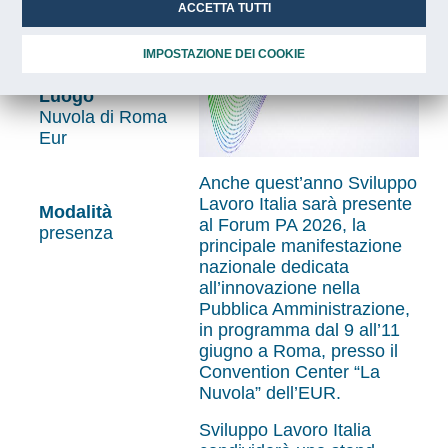
Orario
ACCETTA TUTTI
dalle ore 9:00
IMPOSTAZIONE DEI COOKIE
Luogo
Nuvola di Roma
Eur
Anche quest’anno Sviluppo
Lavoro Italia sarà presente
Modalità
al Forum PA 2026, la
presenza
principale manifestazione
nazionale dedicata
all’innovazione nella
Pubblica Amministrazione,
in programma dal 9 all’11
giugno a Roma, presso il
Convention Center “La
Nuvola” dell’EUR.
Sviluppo Lavoro Italia