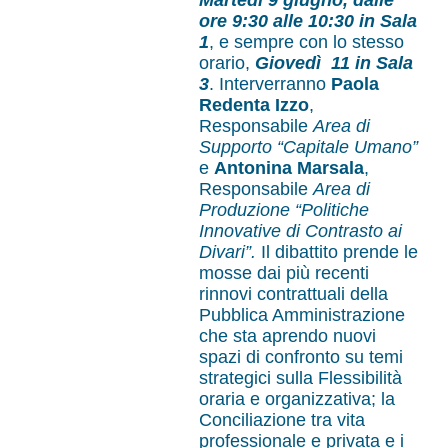
Martedì 9 giugno, dalle
ore 9:30 alle 10:30 in Sala
1
, e sempre con lo stesso
orario,
Giovedì 11 in Sala
3
. Interverranno
Paola
Redenta Izzo
,
Responsabile
Area di
Supporto “Capitale Umano”
e
Antonina Marsala
,
Responsabile
Area di
Produzione “Politiche
Innovative di Contrasto ai
Divari”.
Il dibattito prende le
mosse dai più recenti
rinnovi contrattuali della
Pubblica Amministrazione
che sta aprendo nuovi
spazi di confronto su temi
strategici sulla Flessibilità
oraria e organizzativa; la
Conciliazione tra vita
professionale e privata e i