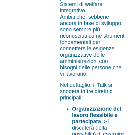
Sistemi di welfare
integrativo
Ambiti che, sebbene
ancora in fase di sviluppo,
sono sempre più
riconosciuti come strumenti
fondamentali per
connettere le esigenze
organizzative delle
amministrazioni con i
bisogni delle persone che
vi lavorano.
Nel dettaglio, il Talk si
snoderà in tre direttrici
principali:
Organizzazione del
lavoro flessibile e
partecipata
. Si
discuterà della
possibilità di costruire