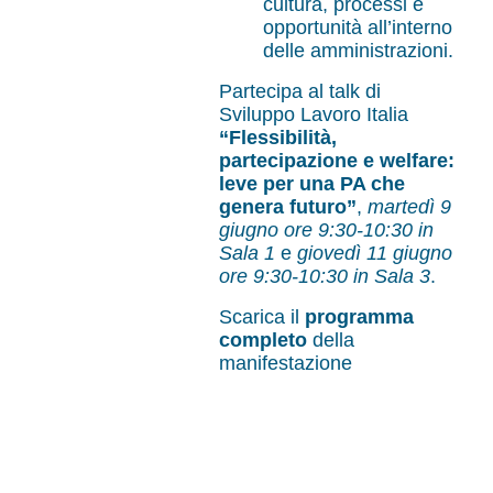
cultura, processi e
opportunità all’interno
delle amministrazioni.
Partecipa al talk di
Sviluppo Lavoro Italia
“Flessibilità,
partecipazione e welfare:
leve per una PA che
genera futuro”
,
martedì 9
giugno ore 9:30-10:30 in
Sala 1
e
giovedì 11 giugno
ore 9:30-10:30 in Sala 3
.
Scarica il
programma
completo
della
manifestazione