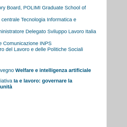
ory Board, POLIMI Graduate School of
e centrale Tecnologia Informatica e
nistratore Delegato Sviluppo Lavoro Italia
ale Comunicazione INPS
ro del Lavoro e delle Politiche Sociali
onvegno
Welfare e intelligenza artificiale
iativa
Ia e lavoro: governare la
tunità