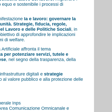
equo e sostenibile i processi di
nifestazione
Ia e lavoro: governare la
nità. Strategie, fiducia, regole,
el Lavoro e delle Politiche Sociali
, in
iettivo di approfondire le implicazioni
mi di welfare.
Artificiale affronta il tema
 per potenziare servizi, tutele e
ese
, nel segno della trasparenza, della
infrastrutture digitali e
strategie
to al valore pubblico e alla protezione delle
nerale Inps
 Area Comunicazione Omnicanale e