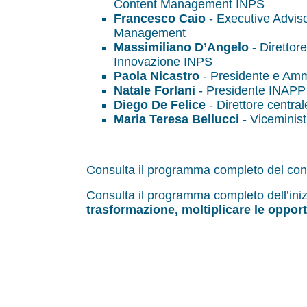
Content Management INPS
Francesco Caio
- Executive Advis
Management
Massimiliano D’Angelo
- Direttor
Innovazione INPS
Paola Nicastro
- Presidente e Ammi
Natale Forlani
- Presidente INAPP
Diego De Felice
- Direttore centr
Maria Teresa Bellucci
- Viceminist
Consulta il programma completo del c
Consulta il programma completo dell’iniz
trasformazione, moltiplicare le oppor