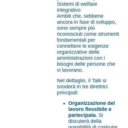
Sistemi di welfare
integrativo
Ambiti che, sebbene
ancora in fase di sviluppo,
sono sempre più
riconosciuti come strumenti
fondamentali per
connettere le esigenze
organizzative delle
amministrazioni con i
bisogni delle persone che
vi lavorano.
Nel dettaglio, il Talk si
snoderà in tre direttrici
principali:
Organizzazione del
lavoro flessibile e
partecipata
. Si
discuterà della
possibilità di costruire