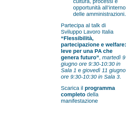
cultura, processi e
opportunità all’interno
delle amministrazioni.
Partecipa al talk di
Sviluppo Lavoro Italia
“Flessibilità,
partecipazione e welfare:
leve per una PA che
genera futuro”
,
martedì 9
giugno ore 9:30-10:30 in
Sala 1
e
giovedì 11 giugno
ore 9:30-10:30 in Sala 3
.
Scarica il
programma
completo
della
manifestazione