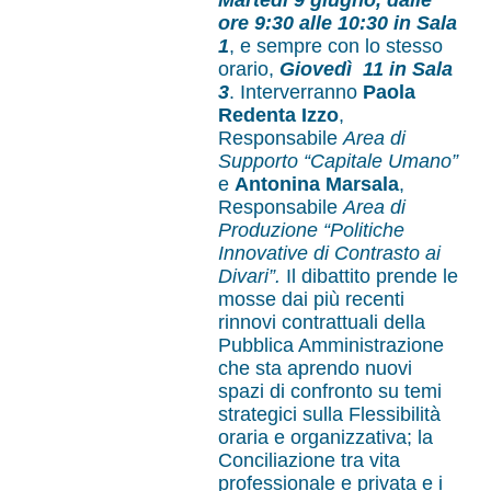
Martedì 9 giugno, dalle
ore 9:30 alle 10:30 in Sala
1
, e sempre con lo stesso
orario,
Giovedì 11 in Sala
3
. Interverranno
Paola
Redenta Izzo
,
Responsabile
Area di
Supporto “Capitale Umano”
e
Antonina Marsala
,
Responsabile
Area di
Produzione “Politiche
Innovative di Contrasto ai
Divari”.
Il dibattito prende le
mosse dai più recenti
rinnovi contrattuali della
Pubblica Amministrazione
che sta aprendo nuovi
spazi di confronto su temi
strategici sulla Flessibilità
oraria e organizzativa; la
Conciliazione tra vita
professionale e privata e i