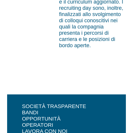
e il curriculum aggiornato. I
recruiting day sono, inoltre,
finalizzati allo svolgimento
di colloqui conoscitivi nei
quali la compagnia
presenta i percorsi di
carriera e le posizioni di
bordo aperte.
SOCIETÀ TRASPARENTE
BANDI
OPPORTUNITÀ
OPERATORI
LAVORA CON NOI