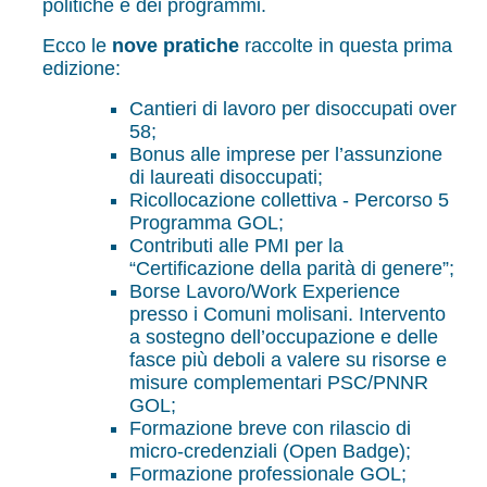
politiche e dei programmi.
Ecco le
nove pratiche
raccolte in questa prima
edizione:
Cantieri di lavoro per disoccupati over
58;
Bonus alle imprese per l’assunzione
di laureati disoccupati;
Ricollocazione collettiva - Percorso 5
Programma GOL;
Contributi alle PMI per la
“Certificazione della parità di genere”;
Borse Lavoro/Work Experience
presso i Comuni molisani. Intervento
a sostegno dell’occupazione e delle
fasce più deboli a valere su risorse e
misure complementari PSC/PNNR
GOL;
Formazione breve con rilascio di
micro-credenziali (Open Badge);
Formazione professionale GOL;