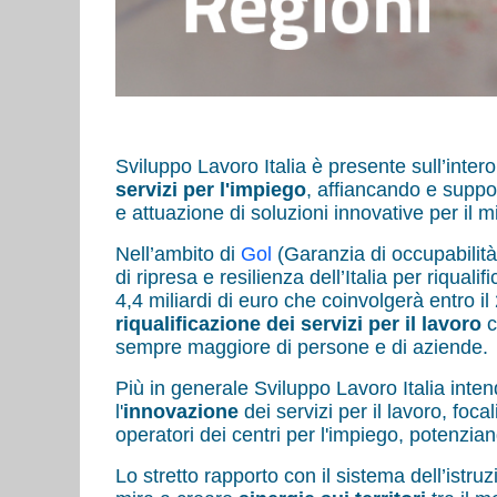
Sviluppo Lavoro Italia è presente sull’intero
servizi per l'impiego
, affiancando e suppo
e attuazione di soluzioni innovative per il m
Nell’ambito di
Gol
(Garanzia di occupabilità
di ripresa e resilienza dell’Italia per riquali
4,4 miliardi di euro che coinvolgerà entro il
riqualificazione dei servizi per il lavoro
c
sempre maggiore di persone e di aziende.
Più in generale Sviluppo Lavoro Italia inten
l'
innovazione
dei servizi per il lavoro, foca
operatori dei centri per l'impiego, potenzi
Lo stretto rapporto con il sistema dell’istr