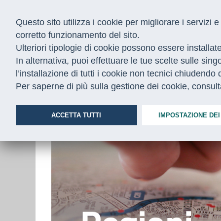
Questo sito utilizza i cookie per migliorare i servizi
corretto funzionamento del sito.
Ulteriori tipologie di cookie possono essere installat
In alternativa, puoi effettuare le tue scelte sulle sin
l’installazione di tutti i cookie non tecnici chiudend
CHI SIAMO
COSA FACCIAMO
Per saperne di più sulla gestione dei cookie, consul
Home
/
Regioni
ACCETTA TUTTI
IMPOSTAZIONE DEI