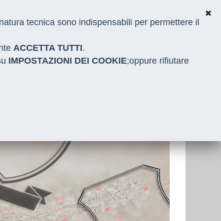
i natura tecnica sono indispensabili per permettere il
ante
ACCETTA TUTTI
.
 su
IMPOSTAZIONI DEI COOKIE
;oppure rifiutare