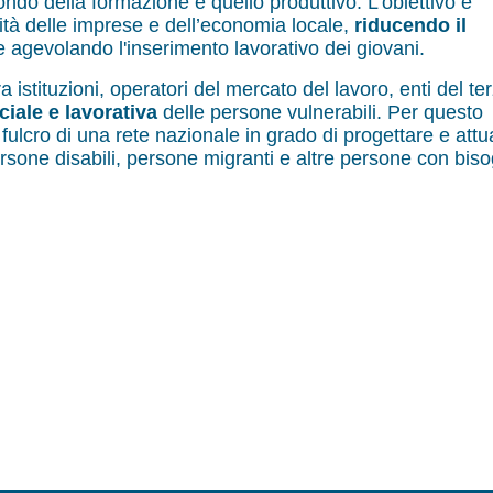
ondo della formazione e quello produttivo. L’obiettivo è
sità delle imprese e dell’economia locale,
riducendo il
 agevolando l'inserimento lavorativo dei giovani.
 istituzioni, operatori del mercato del lavoro, enti del te
ciale e lavorativa
delle persone vulnerabili. Per questo
fulcro di una rete nazionale in grado di progettare e attu
sone disabili, persone migranti e altre persone con biso