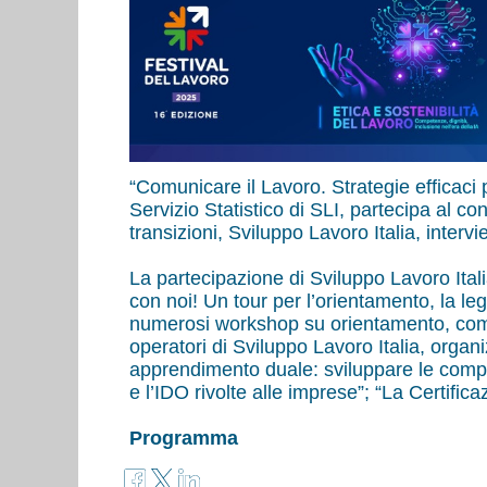
“Comunicare il Lavoro. Strategie efficaci
Servizio Statistico di SLI, partecipa al 
transizioni, Sviluppo Lavoro Italia, interv
La partecipazione di Sviluppo Lavoro Ital
con noi! Un tour per l’orientamento, la le
numerosi workshop su orientamento, compe
operatori di Sviluppo Lavoro Italia, organi
apprendimento duale: sviluppare le compete
e l’IDO rivolte alle imprese”; “La Certifi
Programma