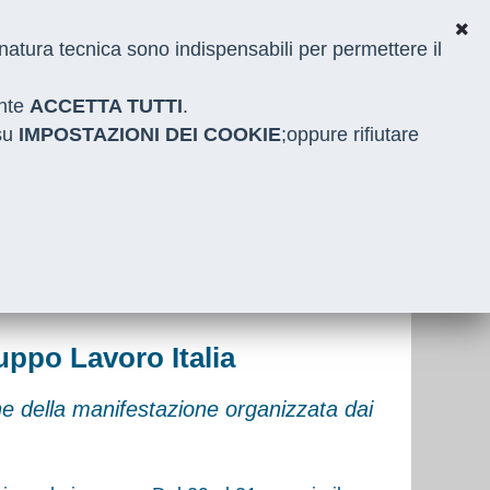
i natura tecnica sono indispensabili per permettere il
ante
ACCETTA TUTTI
.
 su
IMPOSTAZIONI DEI COOKIE
;oppure rifiutare
uppo Lavoro Italia
ne della manifestazione organizzata dai