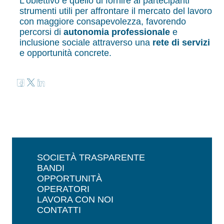
L’obiettivo è quello di fornire ai partecipanti
strumenti utili per affrontare il mercato del lavoro
con maggiore consapevolezza, favorendo
percorsi di
autonomia professionale
e
inclusione sociale attraverso una
rete di servizi
e opportunità concrete.
SOCIETÀ TRASPARENTE
BANDI
OPPORTUNITÀ
OPERATORI
LAVORA CON NOI
CONTATTI