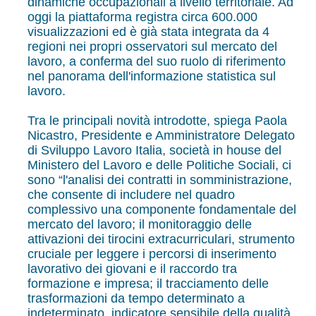
dinamiche occupazionali a livello territoriale. Ad
oggi la piattaforma registra circa 600.000
visualizzazioni ed è già stata integrata da 4
regioni nei propri osservatori sul mercato del
lavoro, a conferma del suo ruolo di riferimento
nel panorama dell'informazione statistica sul
lavoro.
Tra le principali novità introdotte, spiega Paola
Nicastro, Presidente e Amministratore Delegato
di Sviluppo Lavoro Italia, società in house del
Ministero del Lavoro e delle Politiche Sociali, ci
sono “l'analisi dei contratti in somministrazione,
che consente di includere nel quadro
complessivo una componente fondamentale del
mercato del lavoro; il monitoraggio delle
attivazioni dei tirocini extracurriculari, strumento
cruciale per leggere i percorsi di inserimento
lavorativo dei giovani e il raccordo tra
formazione e impresa; il tracciamento delle
trasformazioni da tempo determinato a
indeterminato, indicatore sensibile della qualità