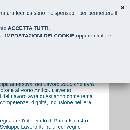
i natura tecnica sono indispensabili per permettere il
ante
ACCETTA TUTTI
.
 su
IMPOSTAZIONI DEI COOKIE
;oppure rifiutare
ecipa al Festival del Lavoro 2025 che avrà
otone al Porto Antico. L’evento
i del Lavoro avrà quest’anno come tema
: competenze, dignità, inclusione nell’era
gnalare l’intervento di Paola Nicastro,
Sviluppo Lavoro Italia, al convegno