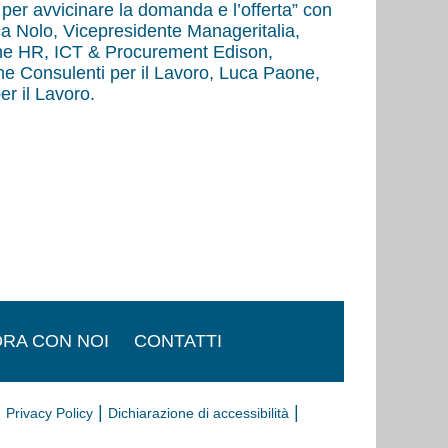
 per avvicinare la domanda e l’offerta” con
a Nolo, Vicepresidente Manageritalia,
ione HR, ICT & Procurement Edison,
ne Consulenti per il Lavoro, Luca Paone,
r il Lavoro.
RA CON NOI
CONTATTI
|
|
|
Privacy Policy
Dichiarazione di accessibilità