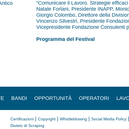
“Comunicare il Lavoro. Strategie efficaci
Antico
Natale Forlani, Presidente INAPP, Monic
Giorgio Colombo, Direttore della Divis
Vincenzo Silvestri, Presidente Fondazio
Vicepresidente Fondazione Consulenti pe
Programma del Festival
TE
BANDI
OPPORTUNITÀ
OPERATORI
LAVO
|
|
|
Certificazioni
Copyright
Whistleblowing
Social Media Policy
Divieto di Scraping