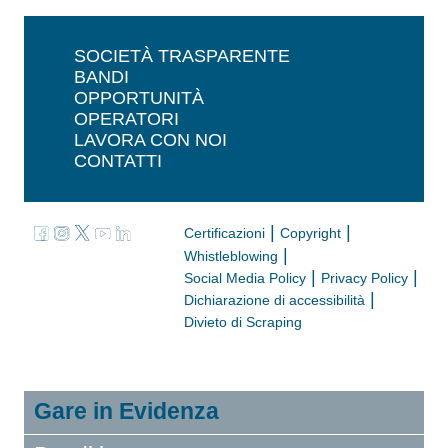
SOCIETÀ TRASPARENTE
BANDI
OPPORTUNITÀ
OPERATORI
LAVORA CON NOI
CONTATTI
|
|
Certificazioni
Copyright
|
Whistleblowing
|
|
Social Media Policy
Privacy Policy
|
Dichiarazione di accessibilità
Divieto di Scraping
Gare in Evidenza