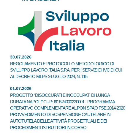
30.07.2026
REGOLAMENTO E PROTOCOLLO METODOLOGICO DI
SVILUPPO LAVORO ITALIA S.P.A. PER I SERVIZI DI IVC DI CUI
AL DECRETO MLPS 9 LUGLIO 2024, N. 115
01.07.2026
PROGETTO “DISOCCUPATI E INOCCUPATI DI LUNGA
DURATA NAPOLI” CUP: I61B24000220001 - PROGRAMMA
OPERATIVO COMPLEMENTARE AL PON SPAO FSE 2014-2020
PROVVEDIMENTO DI SOSPENSIONE CAUTELARE IN
AUTOTUTELA DELLE ATTIVITÀ PROGETTUALI E DEI
PROCEDIMENTI ISTRUTTORI IN CORSO