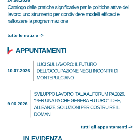
24.06.2026
Catalogo delle pratiche significative per le politiche attive del
lavoro: uno strumento per condividere modelli efficaci e
rafforzare la programmazione
tutte le notizie ->
APPUNTAMENTI
LUCI SUL LAVORO: IL FUTURO
10.07.2026
DELL'OCCUPAZIONE NEGLI INCONTRI DI
MONTEPULCIANO
SVILUPPO LAVORO ITALIA AL FORUM PA 2026.
"PER UNA PA CHE GENERA FUTURO’’. IDEE,
9.06.2026
ALLEANZE, SOLUZIONI PER COSTRUIRE IL
DOMANI
tutti gli appuntamenti ->
IN EVIDENZA