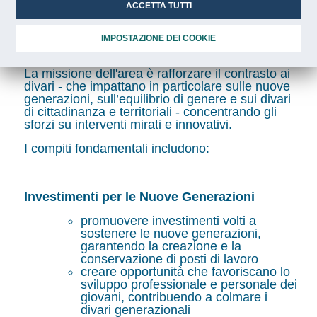
Politiche Innovative di Contrasto
ACCETTA TUTTI
ai Divari
IMPOSTAZIONE DEI COOKIE
La missione dell'area è rafforzare il contrasto ai
divari - che impattano in particolare sulle nuove
generazioni, sull’equilibrio di genere e sui divari
di cittadinanza e territoriali - concentrando gli
sforzi su interventi mirati e innovativi.
I compiti fondamentali includono:
Investimenti per le Nuove Generazioni
promuovere investimenti volti a
sostenere le nuove generazioni,
garantendo la creazione e la
conservazione di posti di lavoro
creare opportunità che favoriscano lo
sviluppo professionale e personale dei
giovani, contribuendo a colmare i
divari generazionali