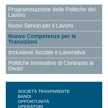
Programmazione delle Politiche del
Lavoro
Nuovi Servizi per il Lavoro
Nuove Competenze per le
Transizioni
Inclusione Sociale e Lavorativa
Politiche Innovative di Contrasto ai
Divari
SOCIETÀ TRASPARENTE
BANDI
OPPORTUNITÀ
OPERATORI