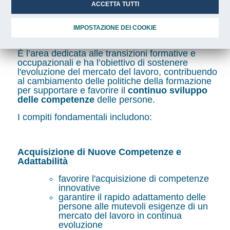
Nuove Competenze per le
ACCETTA TUTTI
Transizioni
IMPOSTAZIONE DEI COOKIE
È l’area dedicata alle transizioni formative e
occupazionali e ha l’obiettivo di sostenere
l'evoluzione del mercato del lavoro, contribuendo
al cambiamento delle politiche della formazione
per supportare e favorire il
continuo sviluppo
delle competenze
delle persone.
I compiti fondamentali includono:
Acquisizione di Nuove Competenze e
Adattabilità
favorire l'acquisizione di competenze
innovative
garantire il rapido adattamento delle
persone alle mutevoli esigenze di un
mercato del lavoro in continua
evoluzione