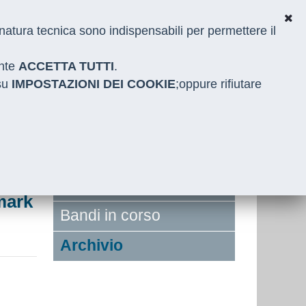
i natura tecnica sono indispensabili per permettere il
ante
ACCETTA TUTTI
.
 su
IMPOSTAZIONI DEI COOKIE
;oppure rifiutare
Gare in Evidenza
mark
Bandi in corso
Archivio