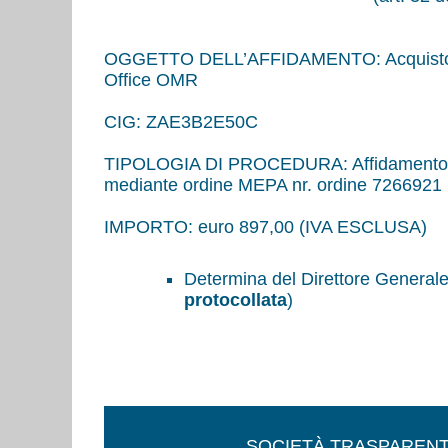
OGGETTO DELL’AFFIDAMENTO: Acquisto man
Office OMR
CIG: ZAE3B2E50C
TIPOLOGIA DI PROCEDURA: Affidamento dirett
mediante ordine MEPA nr. ordine 726692
IMPORTO: euro 897,00 (IVA ESCLUSA)
Determina del Direttore Generale
protocollata
)
SOCIETÀ TRASPAREN