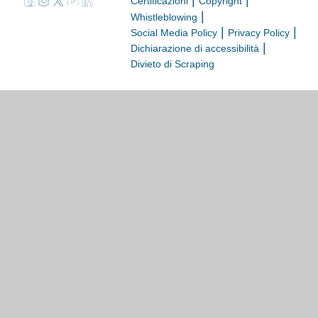
|
|
Certificazioni
Copyright
|
Whistleblowing
|
|
Social Media Policy
Privacy Policy
|
Dichiarazione di accessibilità
Divieto di Scraping