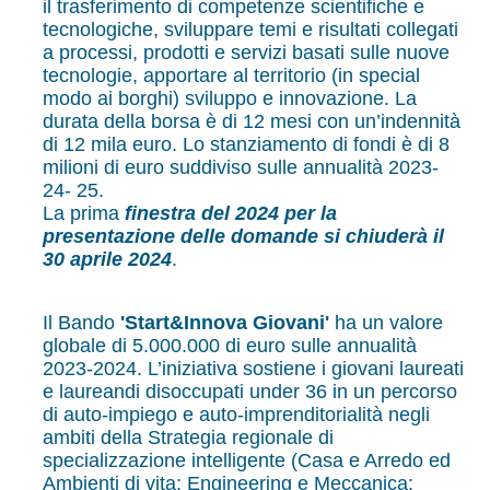
il trasferimento di competenze scientifiche e
tecnologiche, sviluppare temi e risultati collegati
a processi, prodotti e servizi basati sulle nuove
tecnologie, apportare al territorio (in special
modo ai borghi) sviluppo e innovazione. La
durata della borsa è di 12 mesi con un’indennità
di 12 mila euro. Lo stanziamento di fondi è di 8
milioni di euro suddiviso sulle annualità 2023-
24- 25.
La prima
finestra del 2024 per la
presentazione delle domande si chiuderà il
30 aprile 2024
.
Il Bando
'Start&Innova Giovani'
ha un valore
globale di 5.000.000 di euro sulle annualità
2023-2024. L’iniziativa sostiene i giovani laureati
e laureandi disoccupati under 36 in un percorso
di auto-impiego e auto-imprenditorialità negli
ambiti della Strategia regionale di
specializzazione intelligente (Casa e Arredo ed
Ambienti di vita; Engineering e Meccanica;