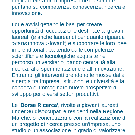
degli acceleratori d’impresa che da sempre
puntano su competenze, conoscenze, ricerca e
innovazione.
I due avvisi gettano le basi per creare
opportunità di occupazione destinate ai giovani
laureati (e anche laureandi per quanto riguarda
'Start&Innova Giovani') e supportare le loro idee
imprenditoriali, partendo dalle competenze
scientifiche e tecnologiche acquisite nel
percorso universitario, dando centralità alla
ricerca, alla sperimentazione e all’innovazione.
Entrambi gli interventi prendono le mosse dalla
sinergia tra imprese, istituzioni e università e la
capacità di immaginare nuove prospettive di
sviluppo per diversi settori produttivi.
Le
'Borse Ricerca'
, rivolte a giovani laureati
under 36 disoccupati e residenti nella Regione
Marche, si concretizzano con la realizzazione di
un progetto di ricerca presso un’impresa, uno
studio o un’associazione in grado di valorizzare