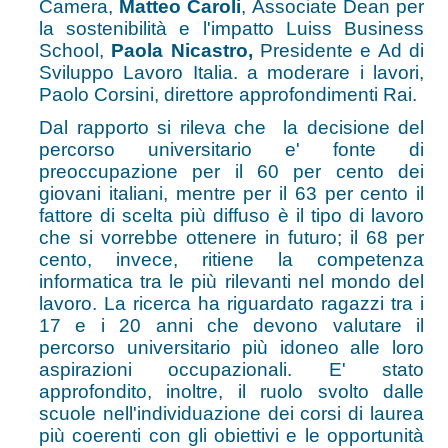
Camera,
Matteo Caroli
, Associate Dean per
la sostenibilità e l'impatto Luiss Business
School,
Paola Nicastro,
Presidente e Ad di
Sviluppo Lavoro Italia. a moderare i lavori,
Paolo Corsini, direttore approfondimenti Rai.
Dal rapporto si rileva che la decisione del
percorso universitario e' fonte di
preoccupazione per il 60 per cento dei
giovani italiani, mentre per il 63 per cento il
fattore di scelta più diffuso è il tipo di lavoro
che si vorrebbe ottenere in futuro; il 68 per
cento, invece, ritiene la competenza
informatica tra le più rilevanti nel mondo del
lavoro. La ricerca ha riguardato ragazzi tra i
17 e i 20 anni che devono valutare il
percorso universitario più idoneo alle loro
aspirazioni occupazionali. E' stato
approfondito, inoltre, il ruolo svolto dalle
scuole nell'individuazione dei corsi di laurea
più coerenti con gli obiettivi e le opportunità