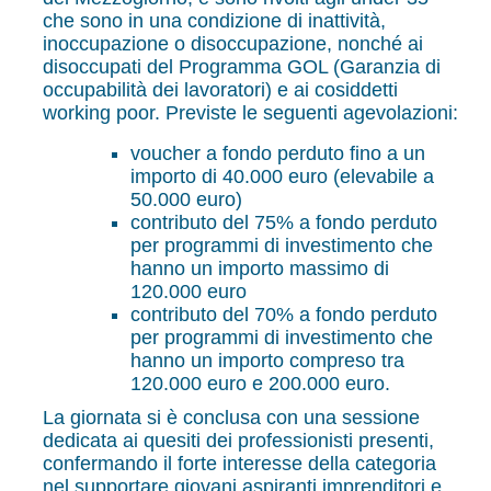
che sono in una condizione di inattività,
inoccupazione o disoccupazione, nonché ai
disoccupati del Programma GOL (Garanzia di
occupabilità dei lavoratori) e ai cosiddetti
working poor. Previste le seguenti agevolazioni:
voucher a fondo perduto fino a un
importo di 40.000 euro (elevabile a
50.000 euro)
contributo del 75% a fondo perduto
per programmi di investimento che
hanno un importo massimo di
120.000 euro
contributo del 70% a fondo perduto
per programmi di investimento che
hanno un importo compreso tra
120.000 euro e 200.000 euro.
La giornata si è conclusa con una sessione
dedicata ai quesiti dei professionisti presenti,
confermando il forte interesse della categoria
nel supportare giovani aspiranti imprenditori e