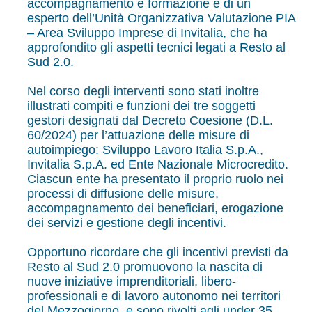
accompagnamento e formazione e di un
esperto dell’Unità Organizzativa Valutazione PIA
– Area Sviluppo Imprese di Invitalia, che ha
approfondito gli aspetti tecnici legati a Resto al
Sud 2.0.
Nel corso degli interventi sono stati inoltre
illustrati compiti e funzioni dei tre soggetti
gestori designati dal Decreto Coesione (D.L.
60/2024) per l’attuazione delle misure di
autoimpiego: Sviluppo Lavoro Italia S.p.A.,
Invitalia S.p.A. ed Ente Nazionale Microcredito.
Ciascun ente ha presentato il proprio ruolo nei
processi di diffusione delle misure,
accompagnamento dei beneficiari, erogazione
dei servizi e gestione degli incentivi.
Opportuno ricordare che gli incentivi previsti da
Resto al Sud 2.0 promuovono la nascita di
nuove iniziative imprenditoriali, libero-
professionali e di lavoro autonomo nei territori
del Mezzogiorno, e sono rivolti agli under 35