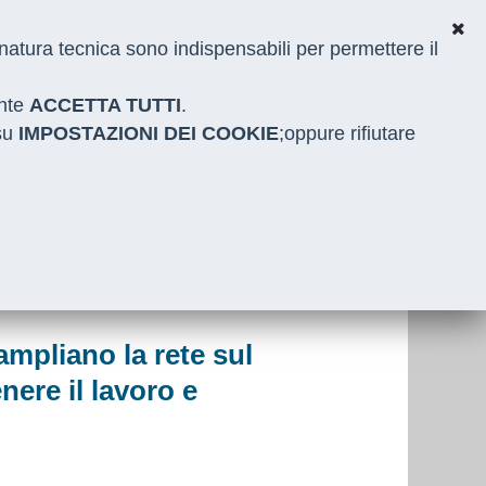
i natura tecnica sono indispensabili per permettere il
ante
ACCETTA TUTTI
.
 su
IMPOSTAZIONI DEI COOKIE
;oppure rifiutare
ampliano la rete sul
ere il lavoro e