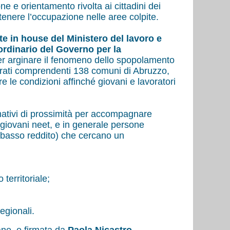
e e orientamento rivolta ai cittadini dei
enere l’occupazione nelle aree colpite.
te in house del Ministero del lavoro e
aordinario del Governo per la
r arginare il fenomeno dello spopolamento
drati comprendenti 138 comuni di Abruzzo,
e le condizioni affinché giovani e lavoratori
mativi di prossimità per accompagnare
, giovani neet, e in generale persone
 basso reddito) che cercano un
territoriale;
egionali.