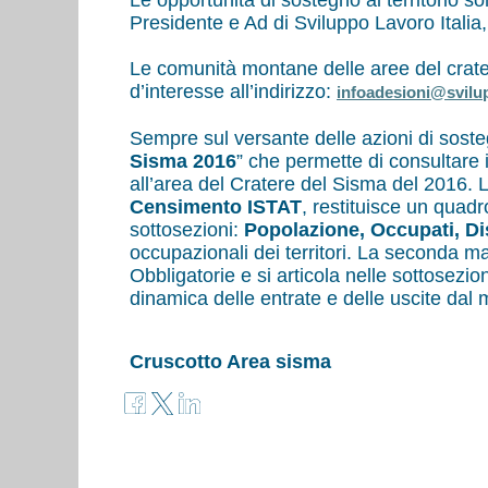
Le opportunità di sostegno al territorio s
Presidente e Ad di Sviluppo Lavoro Italia
Le comunità montane delle aree del crater
d’interesse all’indirizzo:
infoadesioni@svilup
Sempre sul versante delle azioni di sosteg
Sisma 2016
” che permette di consultare 
all’area del Cratere del Sisma del 2016. L
Censimento ISTAT
, restituisce un quad
sottosezioni:
Popolazione, Occupati, D
occupazionali dei territori. La seconda 
Obbligatorie e si articola nelle sottosezio
dinamica delle entrate e delle uscite dal 
Cruscotto Area sisma