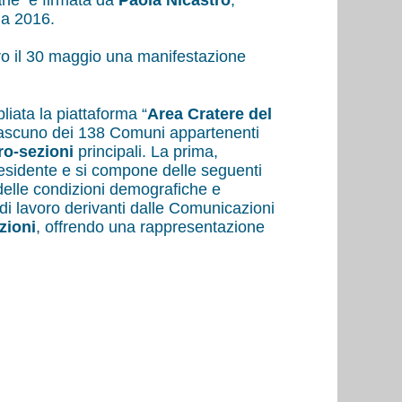
tane e firmata da
Paola Nicastro
,
ma 2016.
tro il 30 maggio una manifestazione
liata la piattaforma “
Area Cratere del
 ciascuno dei 138 Comuni appartenenti
ro-sezioni
principali. La prima,
 residente e si compone delle seguenti
delle condizioni demografiche e
si di lavoro derivanti dalle Comunicazioni
zioni
, offrendo una rappresentazione