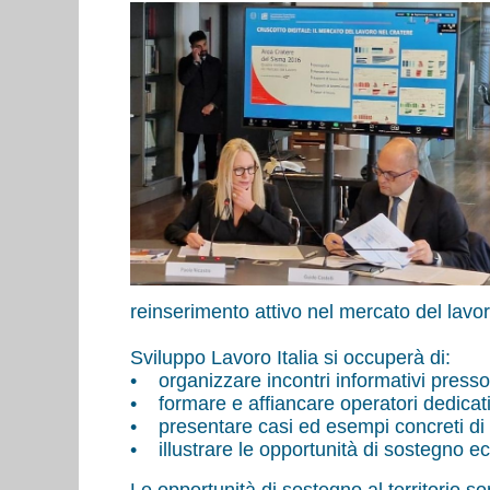
reinserimento attivo nel mercato del lavor
Sviluppo Lavoro Italia si occuperà di:
• organizzare incontri informativi presso 
• formare e affiancare operatori dedicati
• presentare casi ed esempi concreti di imp
• illustrare le opportunità di sostegno ec