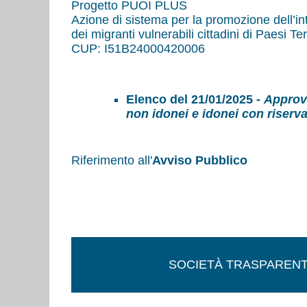
Progetto PUOI PLUS
Azione di sistema per la promozione dell’in
dei migranti vulnerabili cittadini di Paesi Ter
CUP: I51B24000420006
Elenco del 21/01/2025
-
Approva
non idonei e idonei con riserva
Riferimento all'
Avviso Pubblico
SOCIETÀ TRASPAREN