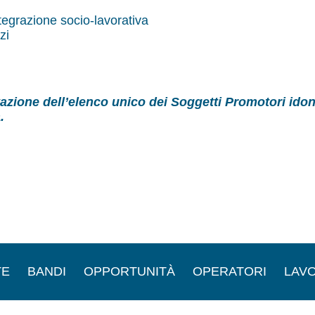
tegrazione socio‐lavorativa
zi
zione dell’elenco unico dei Soggetti Promotori idon
.
TE
BANDI
OPPORTUNITÀ
OPERATORI
LAVO