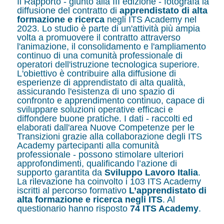
Il Rapporto - giunto alla III edizione - fotografa la
diffusione del contratto di
apprendistato di alta
formazione e ricerca
negli ITS Academy nel
2023. Lo studio è parte di un'attività più ampia
volta a promuovere il contratto attraverso
l'animazione, il consolidamento e l'ampliamento
continuo di una comunità professionale di
operatori dell'istruzione tecnologica superiore.
L'obiettivo è contribuire alla diffusione di
esperienze di apprendistato di alta qualità,
assicurando l'esistenza di uno spazio di
confronto e apprendimento continuo, capace di
sviluppare soluzioni operative efficaci e
diffondere buone pratiche. I dati - raccolti ed
elaborati dall'area Nuove Competenze per le
Transizioni grazie alla collaborazione degli ITS
Academy partecipanti alla comunità
professionale - possono stimolare ulteriori
approfondimenti, qualificando l’azione di
supporto garantita da
Sviluppo Lavoro Italia
.
La rilevazione ha coinvolto i 103 ITS Academy
iscritti al percorso formativo
L’apprendistato di
alta formazione e ricerca negli ITS
. Al
questionario hanno risposto
74 ITS Academy
.