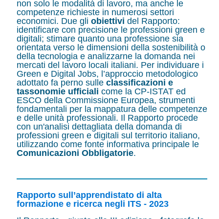
non solo le modalità di lavoro, ma anche le
competenze richieste in numerosi settori
economici. Due gli
obiettivi
del Rapporto:
identificare con precisione le professioni green e
digitali; stimare quanto una professione sia
orientata verso le dimensioni della sostenibilità o
della tecnologia e analizzarne la domanda nei
mercati del lavoro locali italiani. Per individuare i
Green e Digital Jobs, l’approccio metodologico
adottato fa perno sulle
classificazioni e
tassonomie ufficiali
come la CP-ISTAT ed
ESCO della Commissione Europea, strumenti
fondamentali per la mappatura delle competenze
e delle unità professionali. Il Rapporto procede
con un'analisi dettagliata della domanda di
professioni green e digitali sul territorio italiano,
utilizzando come fonte informativa principale le
Comunicazioni Obbligatorie
.
Rapporto sull’apprendistato di alta
formazione e ricerca negli ITS - 2023