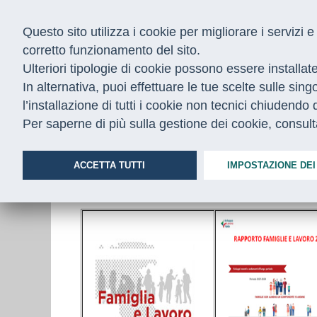
Questo sito utilizza i cookie per migliorare i servizi
corretto funzionamento del sito.
Ulteriori tipologie di cookie possono essere installat
In alternativa, puoi effettuare le tue scelte sulle sin
l’installazione di tutti i cookie non tecnici chiudend
CHI SIAMO
COSA FACCIAMO
Per saperne di più sulla gestione dei cookie, consul
Home
/
Servizi
/
famiglia e lavoro
ACCETTA TUTTI
IMPOSTAZIONE DEI
Famiglia e Lavoro - Rapporti