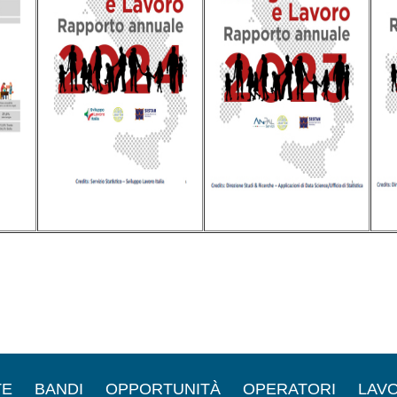
TE
BANDI
OPPORTUNITÀ
OPERATORI
LAVO