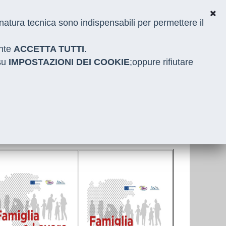
i natura tecnica sono indispensabili per permettere il
ante
ACCETTA TUTTI
.
 su
IMPOSTAZIONI DEI COOKIE
;oppure rifiutare