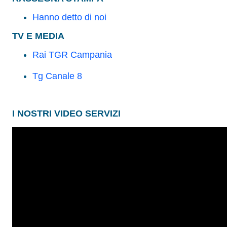
Hanno detto di noi
TV E MEDIA
Rai TGR Campania
Tg Canale 8
I NOSTRI VIDEO SERVIZI