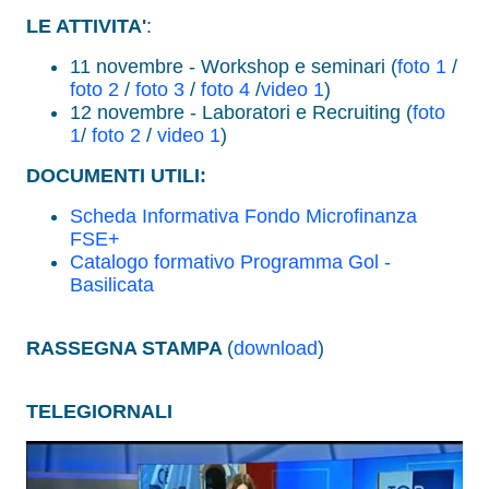
LE ATTIVITA'
:
11 novembre - Workshop e seminari (
foto 1
/
foto 2
/
foto 3
/
foto 4
/
video 1
)
12 novembre - Laboratori e Recruiting (
foto
1
/
foto 2
/
video 1
)
DOCUMENTI UTILI:
Scheda Informativa Fondo Microfinanza
FSE+
Catalogo formativo Programma Gol -
Basilicata
RASSEGNA STAMPA
(
download
)
TELEGIORNALI