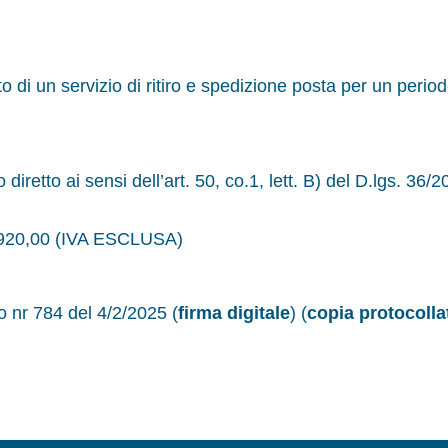
n servizio di ritiro e spedizione posta per un period
to ai sensi dell’art. 50, co.1, lett. B) del D.lgs. 36/2
920,00 (IVA ESCLUSA)
o nr 784 del 4/2/2025 (
firma digitale
) (
copia protocolla