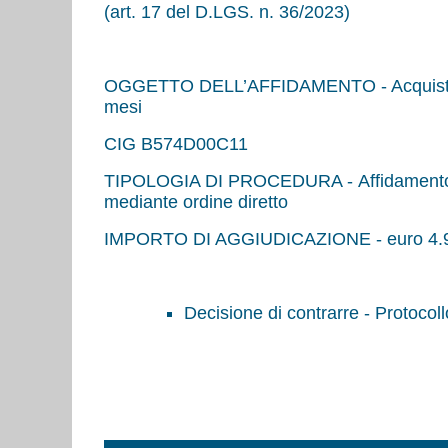
(art. 17 del D.LGS. n. 36/2023)
OGGETTO DELL’AFFIDAMENTO - Acquisto di u
mesi
CIG B574D00C11
TIPOLOGIA DI PROCEDURA - Affidamento diret
mediante ordine diretto
IMPORTO DI AGGIUDICAZIONE - euro 4.
Decisione di contrarre - Protocoll