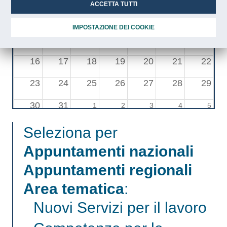
ACCETTA TUTTI
2
3
4
5
6
7
8
IMPOSTAZIONE DEI COOKIE
9
10
11
12
13
14
15
16
17
18
19
20
21
22
23
24
25
26
27
28
29
30
31
1
2
3
4
5
Seleziona per
Appuntamenti nazionali
Appuntamenti regionali
Area tematica
:
Nuovi Servizi per il lavoro