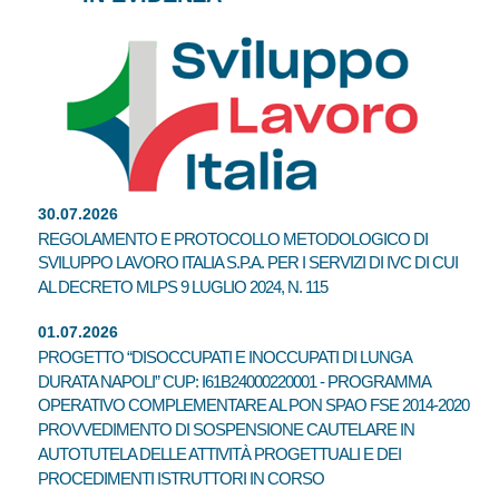
30.07.2026
REGOLAMENTO E PROTOCOLLO METODOLOGICO DI
SVILUPPO LAVORO ITALIA S.P.A. PER I SERVIZI DI IVC DI CUI
AL DECRETO MLPS 9 LUGLIO 2024, N. 115
01.07.2026
PROGETTO “DISOCCUPATI E INOCCUPATI DI LUNGA
DURATA NAPOLI” CUP: I61B24000220001 - PROGRAMMA
OPERATIVO COMPLEMENTARE AL PON SPAO FSE 2014-2020
PROVVEDIMENTO DI SOSPENSIONE CAUTELARE IN
AUTOTUTELA DELLE ATTIVITÀ PROGETTUALI E DEI
PROCEDIMENTI ISTRUTTORI IN CORSO