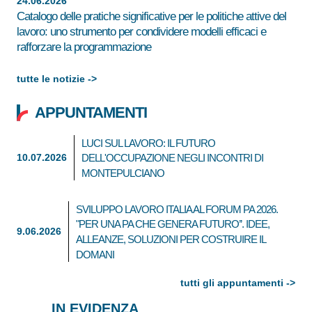
24.06.2026
Catalogo delle pratiche significative per le politiche attive del
lavoro: uno strumento per condividere modelli efficaci e
rafforzare la programmazione
tutte le notizie ->
APPUNTAMENTI
LUCI SUL LAVORO: IL FUTURO
10.07.2026
DELL'OCCUPAZIONE NEGLI INCONTRI DI
MONTEPULCIANO
SVILUPPO LAVORO ITALIA AL FORUM PA 2026.
"PER UNA PA CHE GENERA FUTURO’’. IDEE,
9.06.2026
ALLEANZE, SOLUZIONI PER COSTRUIRE IL
DOMANI
tutti gli appuntamenti ->
IN EVIDENZA