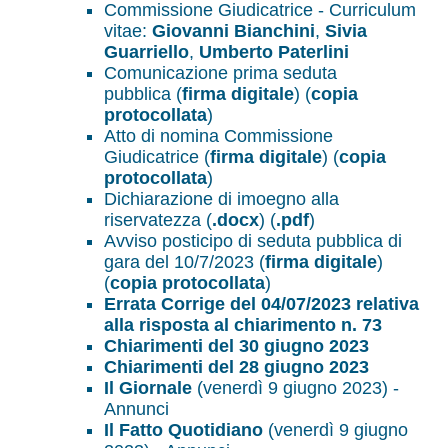
Commissione Giudicatrice - Curriculum
vitae:
Giovanni Bianchini
,
Sivia
Guarriello
,
Umberto Paterlini
Comunicazione prima seduta
pubblica (
firma digitale
) (
copia
protocollata
)
Atto di nomina Commissione
Giudicatrice (
firma digitale
) (
copia
protocollata
)
Dichiarazione di imoegno alla
riservatezza (
.docx
) (
.pdf
)
Avviso posticipo di seduta pubblica di
gara del 10/7/2023 (
firma digitale
)
(
copia protocollata
)
Errata Corrige del 04/07/2023 relativa
alla risposta al chiarimento n. 73
Chiarimenti del 30 giugno 2023
Chiarimenti del 28 giugno 2023
Il Giornale
(venerdì 9 giugno 2023) -
Annunci
Il Fatto Quotidiano
(venerdì 9 giugno