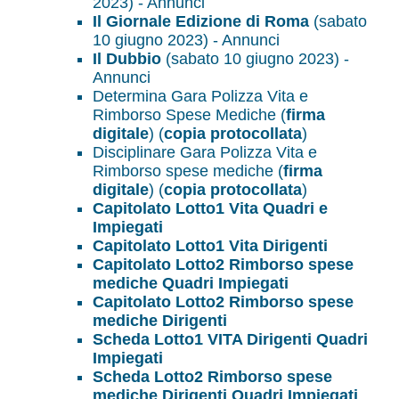
2023) - Annunci
Il Giornale Edizione di Roma
(sabato
10 giugno 2023) - Annunci
Il Dubbio
(sabato 10 giugno 2023) -
Annunci
Determina Gara Polizza Vita e
Rimborso Spese Mediche (
firma
digitale
) (
copia protocollata
)
Disciplinare Gara Polizza Vita e
Rimborso spese mediche (
firma
digitale
) (
copia protocollata
)
Capitolato Lotto1 Vita Quadri e
Impiegati
Capitolato Lotto1 Vita Dirigenti
Capitolato Lotto2 Rimborso spese
mediche Quadri Impiegati
Capitolato Lotto2 Rimborso spese
mediche Dirigenti
Scheda Lotto1 VITA Dirigenti Quadri
Impiegati
Scheda Lotto2 Rimborso spese
mediche Dirigenti Quadri Impiegati