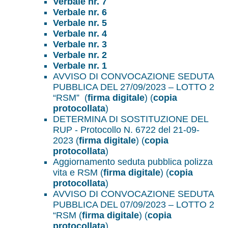
Verbale nr. 7
Verbale nr. 6
Verbale nr. 5
Verbale nr. 4
Verbale nr. 3
Verbale nr. 2
Verbale nr. 1
AVVISO DI CONVOCAZIONE SEDUTA
PUBBLICA DEL 27/09/2023 – LOTTO 2
“RSM” (
firma digitale
) (
copia
protocollata
)
DETERMINA DI SOSTITUZIONE DEL
RUP - Protocollo N. 6722 del 21-09-
2023 (
firma digitale
) (
copia
protocollata
)
Aggiornamento seduta pubblica polizza
vita e RSM (
firma digitale
) (
copia
protocollata
)
AVVISO DI CONVOCAZIONE SEDUTA
PUBBLICA DEL 07/09/2023 – LOTTO 2
“RSM (
firma digitale
) (
copia
protocollata
)