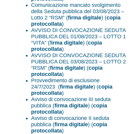
Comunicazione mancato svolgimento
della Seduta pubblica del 03/08/2023 –
Lotto 2 “RSM” (
firma digitale
) (
copia
protocollata
)
AVVISO DI CONVOCAZIONE SEDUTA
PUBBLICA DEL 01/08/2023 – LOTTO 1
“VITA” (f
irma digitale
) (
copia
protocollata
)
AVVISO DI CONVOCAZIONE SEDUTA
PUBBLICA DEL 03/08/2023 – LOTTO 2
“RSM” (
firma digitale
) (
copia
protocollata
)
Provvedimento di esclusione
24/7/2023 (
firma digitale
) (
copia
protocollata
)
Avviso di convocazione III seduta
pubblica (
firma digitale
) (
copia
protocollata
)
Avviso di convocazione II seduta
pubblica (
firma digitale
) (
copia
protocollata
)